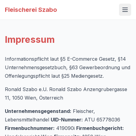
Fleischerei Szabo
Menü
Impressum
Informationspflicht laut §5 E-Commerce Gesetz, §14
Unternehmensgesetzbuch, §63 Gewerbeordnung und
Offenlegungspflicht laut §25 Mediengesetz.
Ronald Szabo e.U. Ronald Szabo Anzengrubergasse
11, 1050 Wien, Österreich
Unternehmensgegenstand:
Fleischer,
Lebensmittelhandel
UID-Nummer:
ATU 65778036
Firmenbuchnummer:
419090i
Firmenbuchgericht: