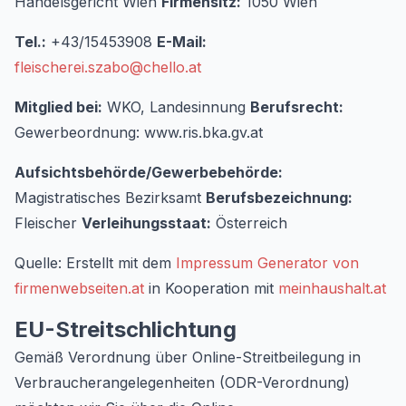
Handelsgericht Wien
Firmensitz:
1050 Wien
Tel.:
+43/15453908
E-Mail:
fleischerei.szabo@chello.at
Mitglied bei:
WKO, Landesinnung
Berufsrecht:
Gewerbeordnung: www.ris.bka.gv.at
Aufsichtsbehörde/Gewerbebehörde:
Magistratisches Bezirksamt
Berufsbezeichnung:
Fleischer
Verleihungsstaat:
Österreich
Quelle: Erstellt mit dem
Impressum Generator von
firmenwebseiten.at
in Kooperation mit
meinhaushalt.at
EU-Streitschlichtung
Gemäß Verordnung über Online-Streitbeilegung in
Verbraucherangelegenheiten (ODR-Verordnung)